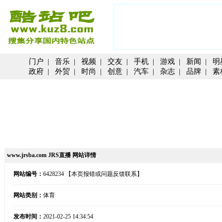
门户
|
音乐
|
视频
|
交友
|
手机
|
游戏
|
新闻
|
明
政府
|
外贸
|
时尚
|
创意
|
汽车
|
杂志
|
品牌
|
素
www.jrsba.com JRS直播 网站详情
网站编号：
6428234
【本页报错或问题反馈联系】
网站类别：
体育
发布时间：
2021-02-25 14:34:54