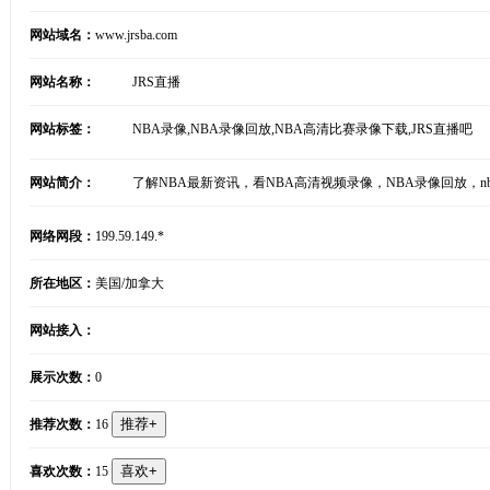
网站域名：
www.jrsba.com
网站名称：
JRS直播
网站标签：
NBA录像,NBA录像回放,NBA高清比赛录像下载,JRS直播吧
网站简介：
了解NBA最新资讯，看NBA高清视频录像，NBA录像回放，nb
网络网段：
199.59.149.*
所在地区：
美国/加拿大
网站接入：
展示次数：
0
推荐次数：
16
喜欢次数：
15