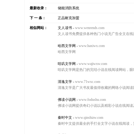
最新收录：
储能消防系统
下 一 条：
正品耐克加盟
相似网站：
文人读书
-
www.wenrends.com
文人读书免费提供各种热门小说无广告全文在线
哈西文学网
-
www.haxiwx.com
哈西文学网
哇叽文学网
-
www.wajiwxw.com
哇叽文学网是热门的完结小说在线阅读网站，眼
清逸文学
-
www.71wxc.com
清逸文学是广大书友最值得收藏的网络小说阅读
佛读小说网
-
www.fodushu.com
佛读小说网提供奇幻小说以及精彩小说在线阅读
秦时中文
-
www.qinshizw.com
秦时中文提供最全的手打全文字小说在线阅读，