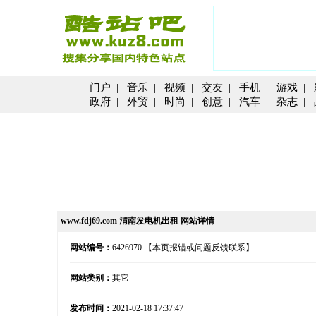
门户
|
音乐
|
视频
|
交友
|
手机
|
游戏
|
政府
|
外贸
|
时尚
|
创意
|
汽车
|
杂志
|
www.fdj69.com 渭南发电机出租 网站详情
网站编号：
6426970
【本页报错或问题反馈联系】
网站类别：
其它
发布时间：
2021-02-18 17:37:47