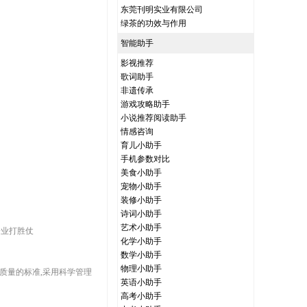
东莞刊明实业有限公司
绿茶的功效与作用
智能助手
影视推荐
歌词助手
非遗传承
游戏攻略助手
小说推荐阅读助手
情感咨询
育儿小助手
手机参数对比
美食小助手
宠物小助手
装修小助手
诗词小助手
艺术小助手
企业打胜仗
化学小助手
数学小助手
物理小助手
作为质量的标准,采用科学管理
英语小助手
高考小助手