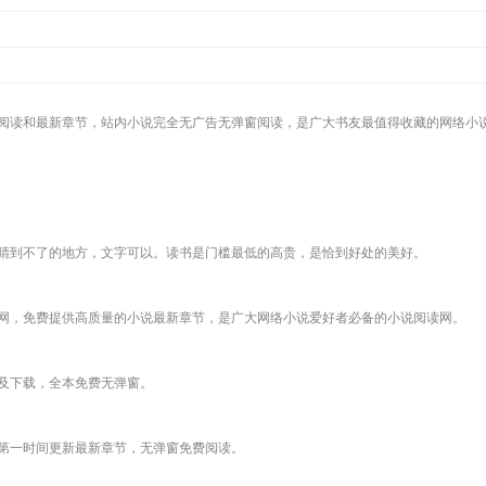
阅读和最新章节，站内小说完全无广告无弹窗阅读，是广大书友最值得收藏的网络小
睛到不了的地方，文字可以。读书是门槛最低的高贵，是恰到好处的美好。
网，免费提供高质量的小说最新章节，是广大网络小说爱好者必备的小说阅读网。
及下载，全本免费无弹窗。
第一时间更新最新章节，无弹窗免费阅读。