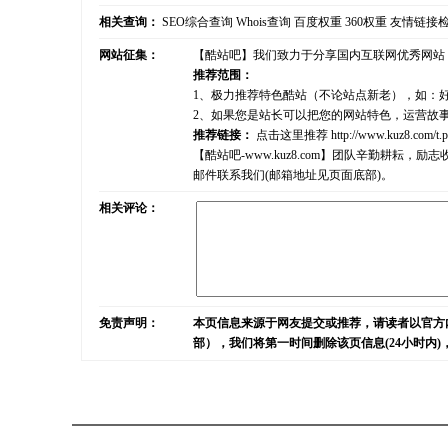
相关查询：
SEO综合查询
Whois查询
百度权重
360权重
友情链接
网站征集：
【酷站吧】我们致力于分享国内互联网优秀网站
推荐范围：
1、极力推荐特色酷站（不论站点新老），如：
2、如果您是站长可以把您的网站特色，运营故
推荐链接：
点击这里推荐
http://www.kuz8.com/t.
【酷站吧-www.kuz8.com】团队辛勤耕
邮件联系我们(邮箱地址见页面底部)。
相关评论：
免责声明：
本页信息来源于网友提交或推荐，请读者以官方
部），我们将第一时间删除该页信息(24小时内