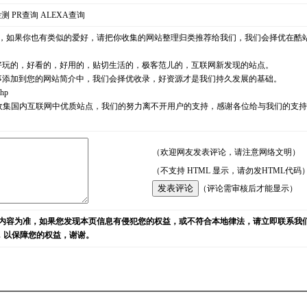
检测
PR查询
ALEXA查询
，如果你也有类似的爱好，请把你收集的网站整理归类推荐给我们，我们会择优在酷
好玩的，好看的，好用的，贴切生活的，极客范儿的，互联网新发现的站点。
事添加到您的网站简介中，我们会择优收录，好资源才是我们持久发展的基础。
php
耘，励志收集国内互联网中优质站点，我们的努力离不开用户的支持，感谢各位给与我们的
（欢迎网友发表评论，请注意网络文明）
（不支持 HTML 显示，请勿发HTML代码
（评论需审核后才能显示）
内容为准，如果您发现本页信息有侵犯您的权益，或不符合本地律法，请立即联系我
)，以保障您的权益，谢谢。