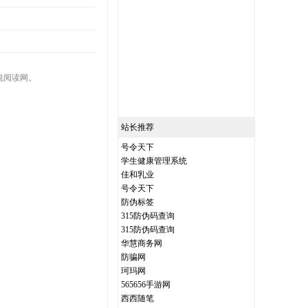
说阅读网。
站长推荐
号令天下
学生健康管理系统
佳和乳业
号令天下
防伪标签
315防伪码查询
315防伪码查询
华慧商务网
防骗网
珂玛网
565656手游网
西西随笔