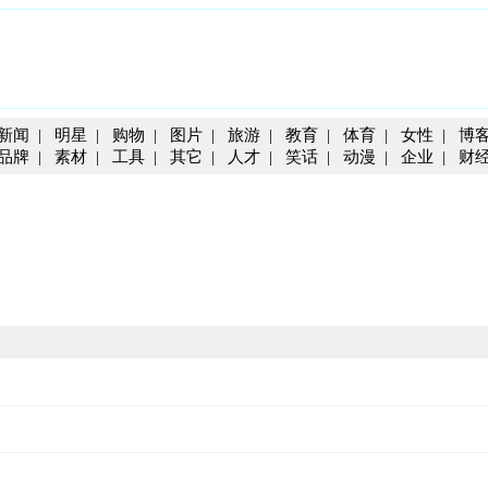
新闻
|
明星
|
购物
|
图片
|
旅游
|
教育
|
体育
|
女性
|
博
品牌
|
素材
|
工具
|
其它
|
人才
|
笑话
|
动漫
|
企业
|
财