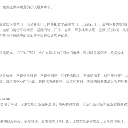
，免费提供高质量的小说最新章节。
主营防火卷帘门、电动卷闸门，同步配套水晶卷帘门、工业提升门、道闸等各类智能
，电动门运行平稳耐用，适配商铺、厂房、仓库、写字楼等场景。提供上门勘测、按
定价与快速响应的本地服务收获众多客户信赖。
笔记本。13923427571，全广东深圳上门回收旧电脑，深圳服务器回收，机房设备
钢装饰板、不锈钢无缝管、不锈钢圆钢、304不锈钢板、不锈钢加工，材料规格齐*，
货。鑫给力钢业向*承诺：将以优惠的价格、优质的材料、优良的服务来满足客户的要
du.com
商会电子平台，了解光电行业服务及电子商务解决方案，开启行业创新和企业发展新篇
业解决脱发掉发、头发稀少、白发和秃顶等问题，让您重拾浓密秀发，尽享自信生活。