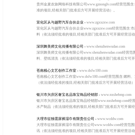
贵州金麦农旅网络科技有限公司www.gznonglv.com
准的项目,经相关部门批准后方可开展经营活动）。
宣化区从与越野汽车合伙企业
-
www.zgxxzxw.com
宣化区从与越野汽车合伙企业www.zgxxzxw.com经营
料（依法须经批准的项目,经相关部门批准后方可开展经营活
深圳舞美师文化传播有限公司
-
www.shenzhenwudao.com
深圳舞美师文化传播有限公司www.shenzhenwudao.
料、壁纸清洗（依法须经批准的项目,经相关部门批准后方可
苍南栈心文艺创作工作室
-
www.dsfw100.com
苍南栈心文艺创作工作室www.dsfw100.com经营范围
（依法须经批准的项目,经相关部门批准后方可开展经营活动
银川市兴庆区奢宝名品珠宝饰品经销部
-
www.nxshebmp.com
银川市兴庆区奢宝名品珠宝饰品经销部www.nxshebmp.
水产制品（依法须经批准的项目,经相关部门批准后方可开展
大理市征独需尿裤湿巾有限责任公司
-
www.wcddw.com
大理市征独需尿裤湿巾有限责任公司www.wcddw.com
讯（依法须经批准的项目,经相关部门批准后方可开展经营活