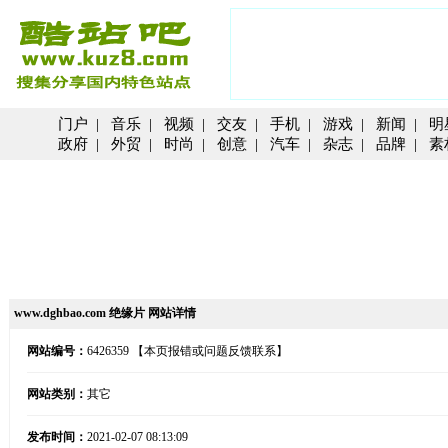
门户
|
音乐
|
视频
|
交友
|
手机
|
游戏
|
新闻
|
明
政府
|
外贸
|
时尚
|
创意
|
汽车
|
杂志
|
品牌
|
素
www.dghbao.com 绝缘片 网站详情
网站编号：
6426359
【本页报错或问题反馈联系】
网站类别：
其它
发布时间：
2021-02-07 08:13:09