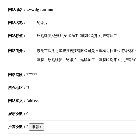
网站域名：
www.dghbao.com
网站名称：
绝缘片
网站标签：
导热硅胶,绝缘片,铭牌加工,薄膜印刷开关,折弯加工
网站简介：
东莞市深蓝之星塑胶科技有限公司是从事模切行业和绝缘材料
薄膜、导热硅胶、绝缘片、铭牌加工、薄膜印刷开关、折弯加
网络网段：
******
所在地区：
IP
网站接入：
Address
展示次数：
0
推荐次数：
2