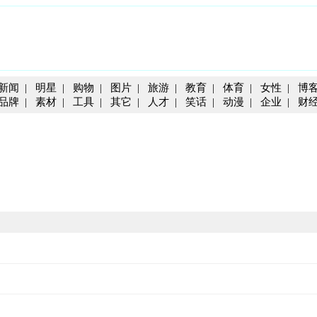
新闻
|
明星
|
购物
|
图片
|
旅游
|
教育
|
体育
|
女性
|
博
品牌
|
素材
|
工具
|
其它
|
人才
|
笑话
|
动漫
|
企业
|
财