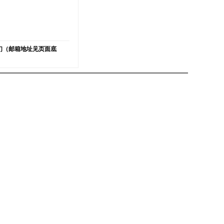
）
们（邮箱地址见页面底