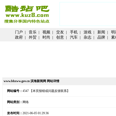
门户
|
音乐
|
视频
|
交友
|
手机
|
游戏
|
新闻
|
明
政府
|
外贸
|
时尚
|
创意
|
汽车
|
杂志
|
品牌
|
素
www.bhxww.gov.cn 滨海新闻网 网站详情
网站编号：
4547
【本页报错或问题反馈联系】
网站类别：
网络
发布时间：
2021-06-05 01:29:36