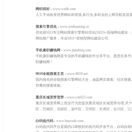
网织得好
-
www.wzdh.com
人工手动收录优秀网站和资源,多行业,多职业的上网导航首选首
搜索引擎优化
-
www.youhuaxing.cn
优化猩SEO专注网站搜索引擎整站优化(SEO)+高端网站建
网站推广服务，专业SEO+营销型网站建设公司。
手机兼职赚钱网
-
www.jianzhizq.com
手机兼职赚钱网是专业的手机赚钱软件分享平台。悬赏任务平台
职赚钱网！
9610全能搜索主页
-
www.9610.net
国内领先的全能搜索引擎网站大全，涵盖网页搜索、社区搜索
舒爽的搜索体验。
重庆长城宽带宽带
-
www.cck023.com
重庆长城宽带网上营业厅为您提供重庆地区长城宽带办理,开户,
区，巴南区，北碚区，渝中区，万州区，长寿区，合川区，江津区，璧
白码低代码
-
www.bnocode.com
白码低代码平台是国内口碑较好的低代码开发平台，白码自研的A