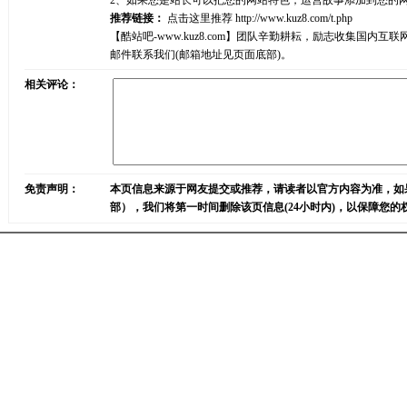
2、如果您是站长可以把您的网站特色，运营故事添加到您的
推荐链接：
点击这里推荐
http://www.kuz8.com/t.php
【酷站吧-www.kuz8.com】团队辛勤耕耘，励志收集
邮件联系我们(邮箱地址见页面底部)。
相关评论：
免责声明：
本页信息来源于网友提交或推荐，请读者以官方内容为准，如
部），我们将第一时间删除该页信息(24小时内)，以保障您的