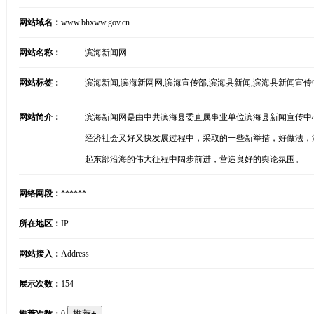
网站域名：
www.bhxww.gov.cn
网站名称：
滨海新闻网
网站标签：
滨海新闻,滨海新网网,滨海宣传部,滨海县新闻,滨海县新闻宣传
网站简介：
滨海新闻网是由中共滨海县委直属事业单位滨海县新闻宣传中
经济社会又好又快发展过程中，采取的一些新举措，好做法，
起东部沿海的伟大征程中阔步前进，营造良好的舆论氛围。
网络网段：
******
所在地区：
IP
网站接入：
Address
展示次数：
154