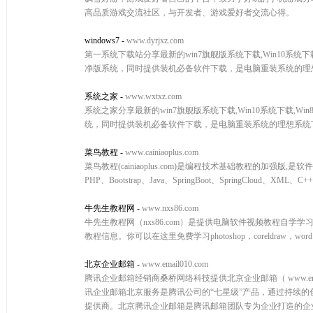
高品质游戏交流社区，与开发者、游戏爱好者交流心得。
windows7
-
www.dyrjxz.com
第一系统下载站分享最新的win7旗舰版系统下载,Win10系统下载,Wi
净版系统，同时提供装机必备软件下载，是电脑重装系统的理
系统之家
-
www.wxtxz.com
系统之家分享最新的win7旗舰版系统下载,Win10系统下载,Win8系
统，同时提供装机必备软件下载，是电脑重装系统的理想系统
菜鸟教程
-
www.cainiaoplus.com
菜鸟教程(cainiaoplus.com)是编程技术基础教程的加强版,是软
PHP、Bootstrap、Java、SpringBoot、SpringCloud
牛先生教程网
-
www.nxs86.com
牛先生教程网（nxs86.com）是提供电脑软件视频教程自
教程信息。你可以在这里免费学习photoshop，coreldraw，word，exc
北京企业邮箱
-
www.email010.com
腾讯企业邮箱经销商桑桥网络科技提供北京企业邮箱（ www.em
讯企业邮箱北京服务是腾讯公司的“七星级”产品，通过持续
提供商。北京腾讯企业邮箱是腾讯邮箱团队专为企业打造的企业