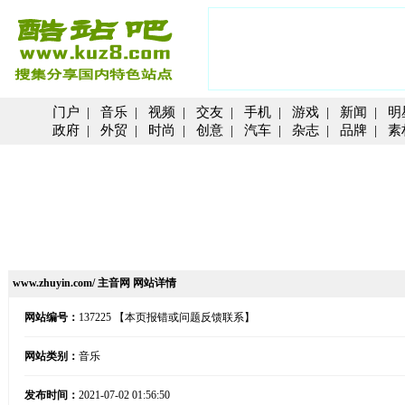
门户
|
音乐
|
视频
|
交友
|
手机
|
游戏
|
新闻
|
明
政府
|
外贸
|
时尚
|
创意
|
汽车
|
杂志
|
品牌
|
素
www.zhuyin.com/ 主音网 网站详情
网站编号：
137225
【本页报错或问题反馈联系】
网站类别：
音乐
发布时间：
2021-07-02 01:56:50