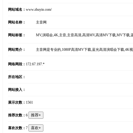
网站域名：
www.zhuyin.com/
网站名称：
主音网
网站标签：
MV,演唱会,4K,主音,主音高清,高清MV,高清MV下载,MV下载,
网站简介：
主音网是专业的,1080P高清MV下载,蓝光高清演唱会下载,4K
网络网段：
172.67.197.*
所在地区：
网站接入：
展示次数：
1561
推荐次数：
6
喜欢次数：
7