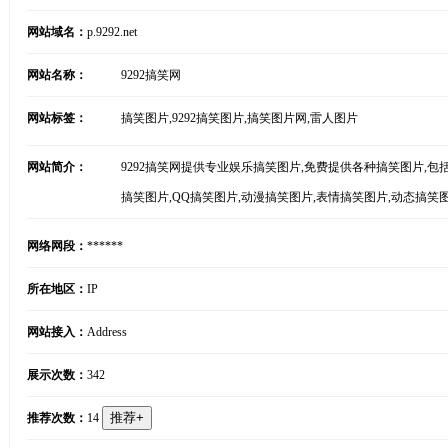
网站域名：
p.9292.net
网站名称：
9292搞笑网
网站标签：
搞笑图片,9292搞笑图片,搞笑图片网,雷人图片
网站简介：
9292搞笑网提供专业娱乐搞笑图片,免费提供各种搞笑图片,包括
搞笑图片,QQ搞笑图片,动漫搞笑图片,表情搞笑图片,动态搞笑
网络网段：
******
所在地区：
IP
网站接入：
Address
展示次数：
342
推荐次数：
14