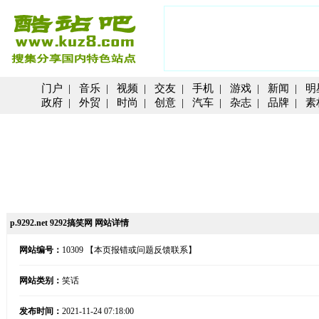
门户
|
音乐
|
视频
|
交友
|
手机
|
游戏
|
新闻
|
明
政府
|
外贸
|
时尚
|
创意
|
汽车
|
杂志
|
品牌
|
素
p.9292.net 9292搞笑网 网站详情
网站编号：
10309
【本页报错或问题反馈联系】
网站类别：
笑话
发布时间：
2021-11-24 07:18:00