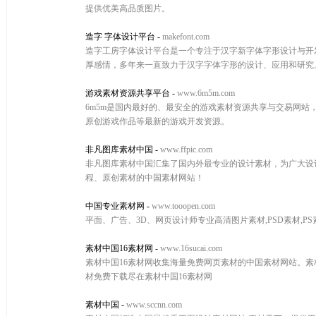
提供优美高品质图片。
造字 字体设计平台
-
makefont.com
造字工房字体设计平台是一个专注于汉字新字体字形设计与开发
厚感情，多年来一直致力于汉字字体字形的设计、应用和研究
游戏素材资源共享平台
-
www.6m5m.com
6m5m是国内最好的、最安全的游戏素材资源共享与交易网站
原创游戏作品等最新的游戏开发资源。
非凡图库素材中国
-
www.ffpic.com
非凡图库素材中国汇集了国内外最专业的设计素材，为广大设计
程、原创素材的中国素材网站！
中国专业素材网
-
www.tooopen.com
平面、广告、3D、网页设计师专业高清图片素材,PSD素材,PS
素材中国16素材网
-
www.16sucai.com
素材中国16素材网收集海量免费网页素材的中国素材网站。素材
材免费下载尽在素材中国16素材网
素材中国
-
www.sccnn.com