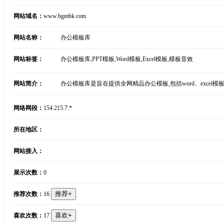
网站域名：
www.bgmbk.com
网站名称：
办公模板库
网站标签：
办公模板库,PPT模板,Word模板,Excel模板,模板音效
网站简介：
办公模板库是旨在提供全网精品办公模板,包括word、excel
网络网段：
154.215.7.*
所在地区：
网站接入：
展示次数：
0
推荐次数：
16
喜欢次数：
17