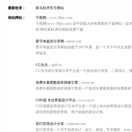
最新收录：
斑马技术官方网站
相似网站：
千图网
-
www.58pic.com
千图网(www.58pic.com) 是中国最大的免费素材下载网站！
材,网站素材,网页图标免费下载
爱字体鉴赏分享网
-
aifont.com
爱字体鉴赏分享网始创建于2007年夏，是一个关于中外文桌
师益友。
CG当当
-
cgdd.cn
CG当当设计资源分享平台是一个提供设计资源，二维设计，
免费矢量图数据库搜索引擎
-
vector.me
免费矢量图数据库搜索引擎是一个提供矢量图搜索的免费素材
UI中国 专业界面设计平台
-
www.ui.cn
UI中国图形界面设计互动平台是一个国人创办的界面设计垂
源培养热爱图形界面、用户体验的新设计师。
苏打苏塔设计分享
-
sudasuta.com
苏打苏塔是一个关于创意设计，设计，插画，艺术摄影，lom