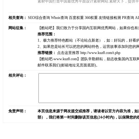
素材中国打造中国最优秀平面设计素材网站.素材天下，提供平面
相关查询：
SEO综合查询
Whois查询
百度权重
360权重
友情链接检测
PR查询
A
网站征集：
【酷站吧】我们致力于分享国内互联网优秀网站，如果你也有
推荐范围：
1、极力推荐特色酷站（不论站点新老），如：好玩的，好看
2、如果您是站长可以把您的网站特色，运营故事添加到您的
推荐链接：
点击这里推荐
http://www.kuz8.com/t.php
【酷站吧-www.kuz8.com】团队辛勤耕耘，励志收集
邮件联系我们(邮箱地址见页面底部)。
相关评论：
免责声明：
本页信息来源于网友提交或推荐，请读者以官方内容为准，如
部），我们将第一时间删除该页信息(24小时内)，以保障您的