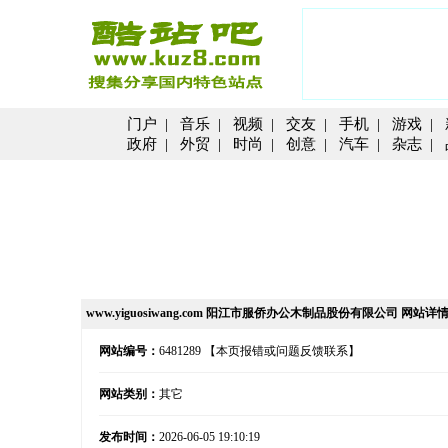
门户
|
音乐
|
视频
|
交友
|
手机
|
游戏
|
政府
|
外贸
|
时尚
|
创意
|
汽车
|
杂志
|
www.yiguosiwang.com 阳江市服侨办公木制品股份有限公司 网站详
网站编号：
6481289
【本页报错或问题反馈联系】
网站类别：
其它
发布时间：
2026-06-05 19:10:19