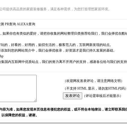
公司提供高品质的家庭装修服务，满足各种需求，为您打造理想家居环境。
检测
PR查询
ALEXA查询
，如果你也有类似的爱好，请把你收集的网站整理归类推荐给我们，我们会择优在酷
好玩的，好看的，好用的，贴切生活的，极客范儿的，互联网新发现的站点。
事添加到您的网站简介中，我们会择优收录，好资源才是我们持久发展的基础。
php
耘，励志收集国内互联网中优质站点，我们的努力离不开用户的支持，感谢各位给与我们的
（欢迎网友发表评论，请注意网络文明）
（不支持 HTML 显示，请勿发HTML代码
（评论需审核后才能显示）
内容为准，如果您发现本页信息有侵犯您的权益，或不符合本地律法，请立即联系我
)，以保障您的权益，谢谢。