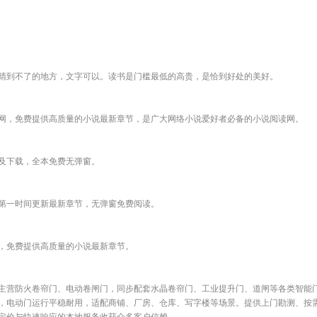
睛到不了的地方，文字可以。读书是门槛最低的高贵，是恰到好处的美好。
网，免费提供高质量的小说最新章节，是广大网络小说爱好者必备的小说阅读网。
及下载，全本免费无弹窗。
第一时间更新最新章节，无弹窗免费阅读。
，免费提供高质量的小说最新章节。
主营防火卷帘门、电动卷闸门，同步配套水晶卷帘门、工业提升门、道闸等各类智能
，电动门运行平稳耐用，适配商铺、厂房、仓库、写字楼等场景。提供上门勘测、按