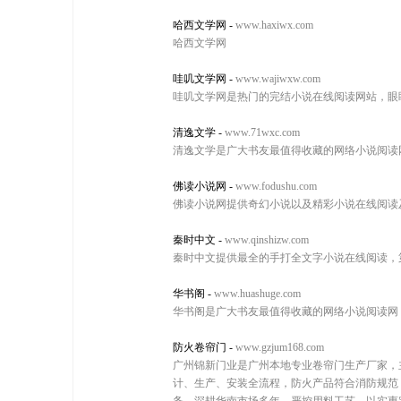
哈西文学网
-
www.haxiwx.com
哈西文学网
哇叽文学网
-
www.wajiwxw.com
哇叽文学网是热门的完结小说在线阅读网站，眼
清逸文学
-
www.71wxc.com
清逸文学是广大书友最值得收藏的网络小说阅读
佛读小说网
-
www.fodushu.com
佛读小说网提供奇幻小说以及精彩小说在线阅读
秦时中文
-
www.qinshizw.com
秦时中文提供最全的手打全文字小说在线阅读，
华书阁
-
www.huashuge.com
华书阁是广大书友最值得收藏的网络小说阅读网
防火卷帘门
-
www.gzjum168.com
广州锦新门业是广州本地专业卷帘门生产厂家，
计、生产、安装全流程，防火产品符合消防规范