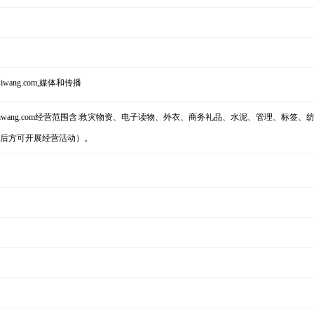
wang.com,媒体和传播
osiwang.com经营范围含:救灾物资、电子读物、外衣、商务礼品、水泥、管理、标签
准后方可开展经营活动）。