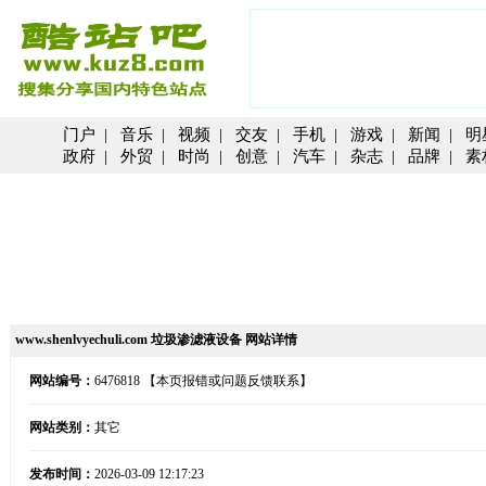
门户
|
音乐
|
视频
|
交友
|
手机
|
游戏
|
新闻
|
明
政府
|
外贸
|
时尚
|
创意
|
汽车
|
杂志
|
品牌
|
素
www.shenlvyechuli.com 垃圾渗滤液设备 网站详情
网站编号：
6476818
【本页报错或问题反馈联系】
网站类别：
其它
发布时间：
2026-03-09 12:17:23