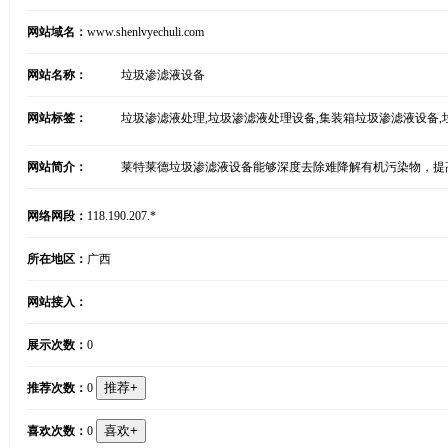
网站域名：
www.shenlvyechuli.com
网站名称：
垃圾渗滤液设备
网站标签：
垃圾渗滤液处理,垃圾渗滤液处理设备,集装箱垃圾渗滤液设备,
网站简介：
莱特莱德垃圾渗滤液设备能够深度去除难降解有机污染物，提
网络网段：
118.190.207.*
所在地区：
广西
网站接入：
展示次数：
0
推荐次数：
0
喜欢次数：
0