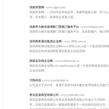
张家界票网
-
www.zjjpw.com
张家界票网——2004年起本地运营，张家界森林公园、天门
选。实名预订，刷身份证直接入园。
张家界大峡谷玻璃桥门票预订服务平台
-
www.boliqiao.com
张家界大峡谷玻璃桥门票预订服务平台，实名制预约、预订即
深圳商客通信集团企业网
-
www.400h.com.cn
深圳商客通信集团企业网www.400h.com.cn是一个提
务的综合性的深圳商客通信集团企业信息网。
闽侯县在线生活网
-
www.minhouxian.cn
闽侯县在线企业网www.minhouxian.cn是一个提供
企业信息网。
万阵科技
-
www.wanzhenkeji.cn
公司成立于2021年，隶属于深圳市锐丰餐饮管理有限公司旗
青岛亚基商贸有限公司
-
www.yakicaffe.com
青岛亚基商贸有限公司青岛亚基商贸有限公司成立于2008年
营，目前已发展成为一家集销售服务于一体化的综合性公司。