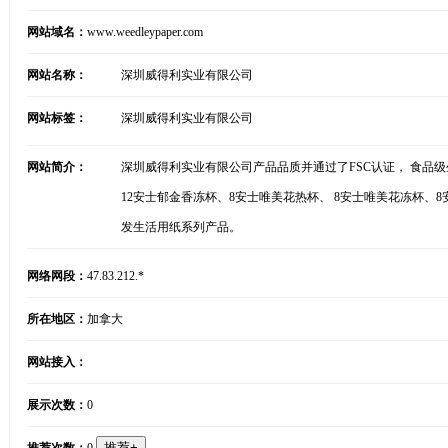
网站域名：
www.weedleypaper.com
网站名称：
深圳威得利实业有限公司
网站标签：
深圳威得利实业有限公司
网站简介：
深圳威得利实业有限公司产品品质并通过了FSC认证， 食品
12安士郁金香冻杯、8安士唯美花热杯、 8安士唯美花冻杯、
发生活用纸系列产品。
网络网段：
47.83.212.*
所在地区：
加拿大
网站接入：
展示次数：
0