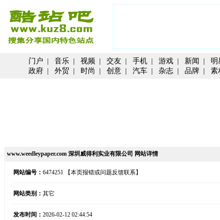
门户
|
音乐
|
视频
|
交友
|
手机
|
游戏
|
新闻
|
明
政府
|
外贸
|
时尚
|
创意
|
汽车
|
杂志
|
品牌
|
素
www.weedleypaper.com 深圳威得利实业有限公司 网站详情
网站编号：
6474251
【本页报错或问题反馈联系】
网站类别：
其它
发布时间：
2026-02-12 02:44:54