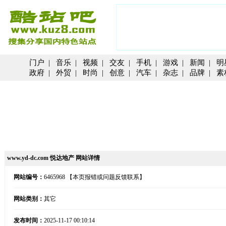
门户
|
音乐
|
视频
|
交友
|
手机
|
游戏
|
新闻
|
明
政府
|
外贸
|
时尚
|
创意
|
汽车
|
杂志
|
品牌
|
素
www.yd-dc.com 悦达地产 网站详情
网站编号：
6465968
【本页报错或问题反馈联系】
网站类别：
其它
发布时间：
2025-11-17 00:10:14