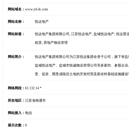
网站域名：
www.yd-dc.com
网站名称：
悦达地产
网站标签：
悦达地产集团有限公司, 江苏悦达地产, 盐城悦达地产, 悦达置业, 
租赁, 房地产物业管理
网站简介：
悦达地产集团有限公司为江苏悦达集团全资子公司，旗下有盐
盐城悦达地产、盐城市悦诚物业管理公司等多家控、参股企业
垦、促淤、围垦成陆后土地的开发经营及新农村基础设施建设
网络网段：
61.132.14.*
所在地区：
江苏省南通市
网站接入：
电信
展示次数：
0