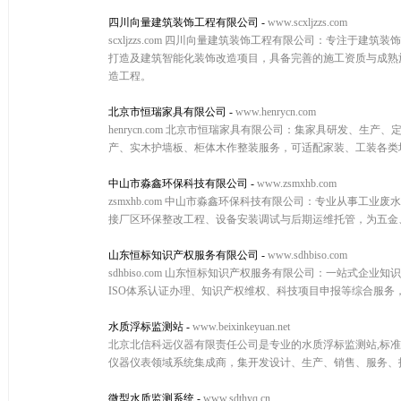
四川向量建筑装饰工程有限公司
-
www.scxljzzs.com
scxljzzs.com 四川向量建筑装饰工程有限公司：专注
打造及建筑智能化装饰改造项目，具备完善的施工资质与成熟
造工程。
北京市恒瑞家具有限公司
-
www.henrycn.com
henrycn.com 北京市恒瑞家具有限公司：集家具研发
产、实木护墙板、柜体木作整装服务，可适配家装、工装各类
中山市淼鑫环保科技有限公司
-
www.zsmxhb.com
zsmxhb.com 中山市淼鑫环保科技有限公司：专业从事
接厂区环保整改工程、设备安装调试与后期运维托管，为五金
山东恒标知识产权服务有限公司
-
www.sdhbiso.com
sdhbiso.com 山东恒标知识产权服务有限公司：一站
ISO体系认证办理、知识产权维权、科技项目申报等综合服
水质浮标监测站
-
www.beixinkeyuan.net
北京北信科远仪器有限责任公司是专业的水质浮标监测站,标准
仪器仪表领域系统集成商，集开发设计、生产、销售、服务、
微型水质监测系统
-
www.sdthyq.cn