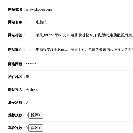
网站域名：
www.shudoo.com
网站名称：
电脑报
网站标签：
苹果,iPhone,果粉,安卓,电脑,快捷指令,下载,壁纸,电脑配置,玩
网站简介：
电脑报专注于iPhone、安卓手机、电脑等资讯内容服务，是
网络网段：
******
所在地区：
IP
网站接入：
Address
展示次数：
0
推荐次数：
0
喜欢次数：
0