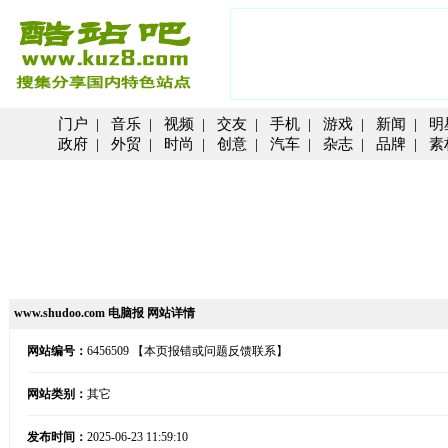
门户
|
音乐
|
视频
|
交友
|
手机
|
游戏
|
新闻
|
明
政府
|
外贸
|
时尚
|
创意
|
汽车
|
杂志
|
品牌
|
素
www.shudoo.com 电脑报 网站详情
网站编号：
6456509
【本页报错或问题反馈联系】
网站类别：
其它
发布时间：
2025-06-23 11:59:10