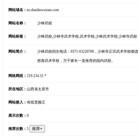
网站域名：
m.shaolinwuxiao.com
网站名称：
少林武校
网站标签：
少林武校,少林寺武术学校,武术学校,少林武术学校,少林寺武校
网站简介：
少林武校招生电话：0371-63220700，少林寺正宗武术
慈善武术学校，万千家长一直推荐的国内武校。
网络网段：
219.234.31.*
所在地区：
山西省太原市
网站接入：
有线宽频王
展示次数：
0
推荐次数：
5