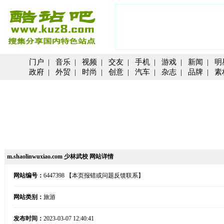
门户
|
音乐
|
视频
|
交友
|
手机
|
游戏
|
新闻
|
明
政府
|
外贸
|
时尚
|
创意
|
汽车
|
杂志
|
品牌
|
素
m.shaolinwuxiao.com 少林武校 网站详情
网站编号：
6447398
【本页报错或问题反馈联系】
网站类别：
旅游
发布时间：
2023-03-07 12:40:41