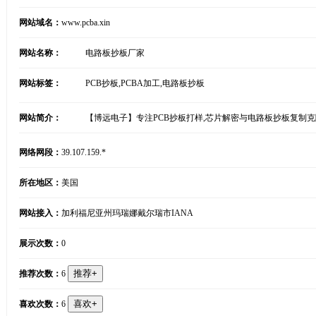
网站域名：
www.pcba.xin
网站名称：
电路板抄板厂家
网站标签：
PCB抄板,PCBA加工,电路板抄板
网站简介：
【博远电子】专注PCB抄板打样,芯片解密与电路板抄板复制克隆
网络网段：
39.107.159.*
所在地区：
美国
网站接入：
加利福尼亚州玛瑞娜戴尔瑞市IANA
展示次数：
0
推荐次数：
6
喜欢次数：
6