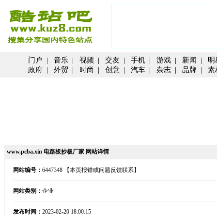
门户
|
音乐
|
视频
|
交友
|
手机
|
游戏
|
新闻
|
明
政府
|
外贸
|
时尚
|
创意
|
汽车
|
杂志
|
品牌
|
素
www.pcba.xin 电路板抄板厂家 网站详情
网站编号：
6447348
【本页报错或问题反馈联系】
网站类别：
企业
发布时间：
2023-02-20 18:00:15