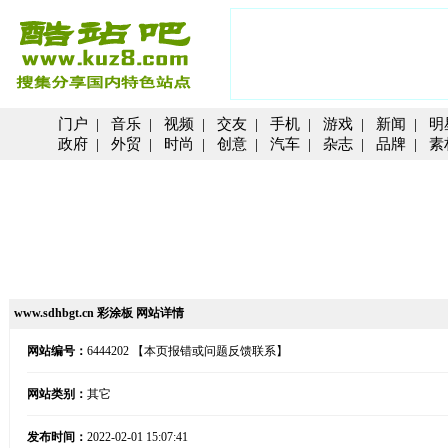
门户
|
音乐
|
视频
|
交友
|
手机
|
游戏
|
新闻
|
明
政府
|
外贸
|
时尚
|
创意
|
汽车
|
杂志
|
品牌
|
素
www.sdhbgt.cn 彩涂板 网站详情
网站编号：
6444202
【本页报错或问题反馈联系】
网站类别：
其它
发布时间：
2022-02-01 15:07:41