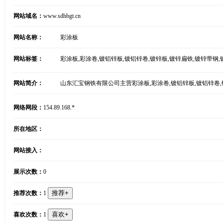
网站域名：
www.sdhbgt.cn
网站名称：
彩涂板
网站标签：
彩涂板,彩涂卷,镀铝锌板,镀铝锌卷,镀锌板,镀锌扁铁,镀锌带钢,
网站简介：
山东汇宝钢铁有限公司主营彩涂板,彩涂卷,镀铝锌板,镀铝锌卷,镀
网络网段：
154.89.168.*
所在地区：
网站接入：
展示次数：
0
推荐次数：
1
喜欢次数：
1