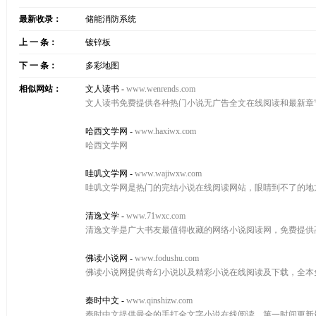
最新收录：
储能消防系统
上 一 条：
镀锌板
下 一 条：
多彩地图
相似网站：
文人读书
-
www.wenrends.com
文人读书免费提供各种热门小说无广告全文在线阅读和最新章
哈西文学网
-
www.haxiwx.com
哈西文学网
哇叽文学网
-
www.wajiwxw.com
哇叽文学网是热门的完结小说在线阅读网站，眼睛到不了的地
清逸文学
-
www.71wxc.com
清逸文学是广大书友最值得收藏的网络小说阅读网，免费提供
佛读小说网
-
www.fodushu.com
佛读小说网提供奇幻小说以及精彩小说在线阅读及下载，全本
秦时中文
-
www.qinshizw.com
秦时中文提供最全的手打全文字小说在线阅读，第一时间更新