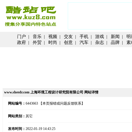
门户
|
音乐
|
视频
|
交友
|
手机
|
游戏
|
新闻
|
明
政府
|
外贸
|
时尚
|
创意
|
汽车
|
杂志
|
品牌
|
素
www.sheedr.com 上海环境工程设计研究院有限公司 网站详情
网站编号：
6443663
【本页报错或问题反馈联系】
网站类别：
其它
发布时间：
2022-01-19 14:43:25