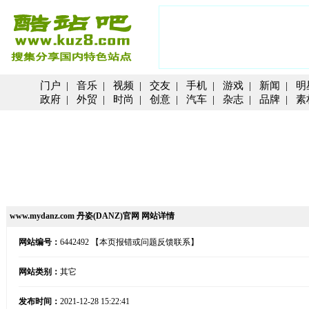
门户
|
音乐
|
视频
|
交友
|
手机
|
游戏
|
新闻
|
明
政府
|
外贸
|
时尚
|
创意
|
汽车
|
杂志
|
品牌
|
素
www.mydanz.com 丹姿(DANZ)官网 网站详情
网站编号：
6442492
【本页报错或问题反馈联系】
网站类别：
其它
发布时间：
2021-12-28 15:22:41