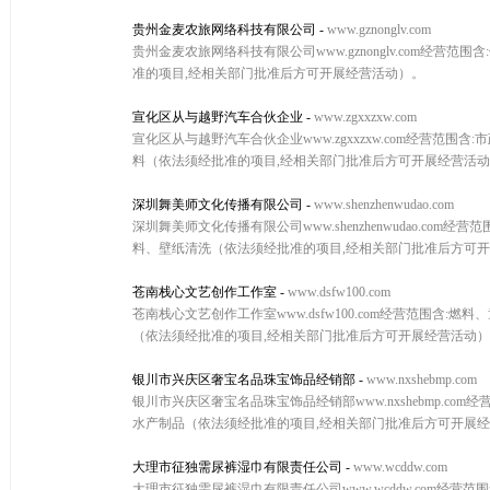
贵州金麦农旅网络科技有限公司
-
www.gznonglv.com
贵州金麦农旅网络科技有限公司www.gznonglv.com
准的项目,经相关部门批准后方可开展经营活动）。
宣化区从与越野汽车合伙企业
-
www.zgxxzxw.com
宣化区从与越野汽车合伙企业www.zgxxzxw.com经营
料（依法须经批准的项目,经相关部门批准后方可开展经营活
深圳舞美师文化传播有限公司
-
www.shenzhenwudao.com
深圳舞美师文化传播有限公司www.shenzhenwudao.
料、壁纸清洗（依法须经批准的项目,经相关部门批准后方可
苍南栈心文艺创作工作室
-
www.dsfw100.com
苍南栈心文艺创作工作室www.dsfw100.com经营范围
（依法须经批准的项目,经相关部门批准后方可开展经营活动
银川市兴庆区奢宝名品珠宝饰品经销部
-
www.nxshebmp.com
银川市兴庆区奢宝名品珠宝饰品经销部www.nxshebmp.
水产制品（依法须经批准的项目,经相关部门批准后方可开展
大理市征独需尿裤湿巾有限责任公司
-
www.wcddw.com
大理市征独需尿裤湿巾有限责任公司www.wcddw.com