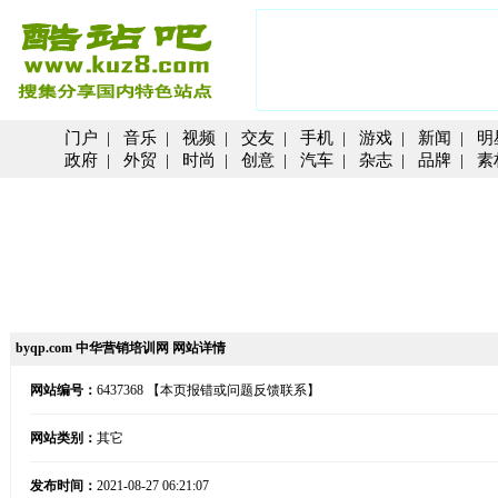
门户
|
音乐
|
视频
|
交友
|
手机
|
游戏
|
新闻
|
明
政府
|
外贸
|
时尚
|
创意
|
汽车
|
杂志
|
品牌
|
素
byqp.com 中华营销培训网 网站详情
网站编号：
6437368
【本页报错或问题反馈联系】
网站类别：
其它
发布时间：
2021-08-27 06:21:07