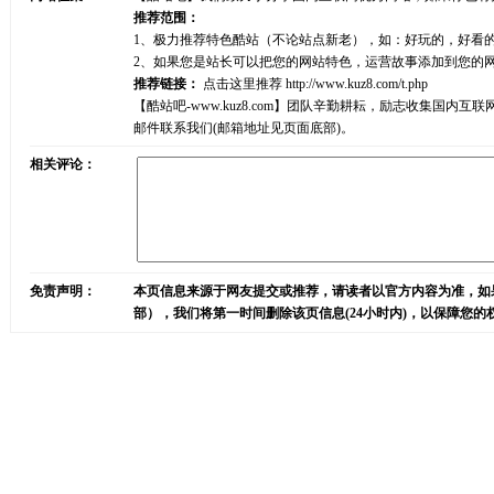
推荐范围：
1、极力推荐特色酷站（不论站点新老），如：好玩的，好看
2、如果您是站长可以把您的网站特色，运营故事添加到您的
推荐链接：
点击这里推荐
http://www.kuz8.com/t.php
【酷站吧-www.kuz8.com】团队辛勤耕耘，励志收集
邮件联系我们(邮箱地址见页面底部)。
相关评论：
免责声明：
本页信息来源于网友提交或推荐，请读者以官方内容为准，如
部），我们将第一时间删除该页信息(24小时内)，以保障您的