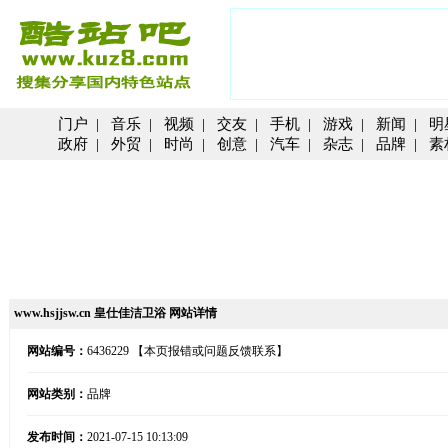
门户
|
音乐
|
视频
|
交友
|
手机
|
游戏
|
新闻
|
明
政府
|
外贸
|
时尚
|
创意
|
汽车
|
杂志
|
品牌
|
素
www.hsjjsw.cn 皇仕佳洁卫浴 网站详情
网站编号：
6436229
【本页报错或问题反馈联系】
网站类别：
品牌
发布时间：
2021-07-15 10:13:09