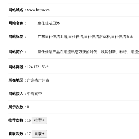
网站域名：
www.hsjjsw.cn
网站名称：
皇仕佳洁卫浴
网站标签：
广东皇仕佳洁卫浴,皇仕佳洁,皇仕佳洁浴室柜,皇仕佳洁五金
网站简介：
皇仕佳洁产品在潮流讯息万变的时代，以其创新、独特、潮流
网络网段：
124.172.153.*
所在地区：
广东省广州市
网站接入：
中海宽带
展示次数：
0
推荐次数：
16
喜欢次数：
17