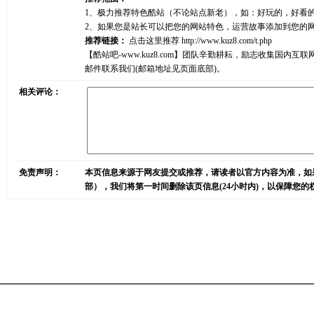
1、极力推荐特色酷站（不论站点新老），如：好玩的，好看
2、如果您是站长可以把您的网站特色，运营故事添加到您的
推荐链接：
点击这里推荐
http://www.kuz8.com/t.php
【酷站吧-www.kuz8.com】团队辛勤耕耘，励志收集
邮件联系我们(邮箱地址见页面底部)。
相关评论：
免责声明：
本页信息来源于网友提交或推荐，请读者以官方内容为准，如
部），我们将第一时间删除该页信息(24小时内)，以保障您的