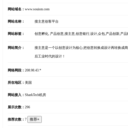
网站域名：
www.souism.com
网站名称：
搜主意创客平台
网站标签：
创意孵化, 产品创意,搜主意,创意银行,设计,众包,产品创新,产品孵化
网站简介：
搜主意是一个以创意设计为核心,把创意转换成设计再转换成商
后工业时代的设计！
网络网段：
208.98.43.*
所在地区：
美国
网站接入：
SharkTech机房
展示次数：
296
推荐次数：
7