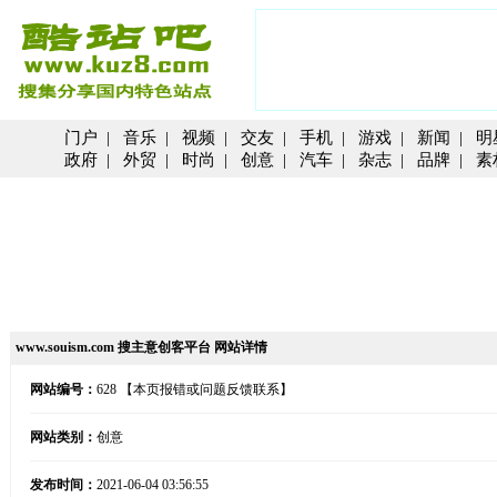
门户
|
音乐
|
视频
|
交友
|
手机
|
游戏
|
新闻
|
明
政府
|
外贸
|
时尚
|
创意
|
汽车
|
杂志
|
品牌
|
素
www.souism.com 搜主意创客平台 网站详情
网站编号：
628
【本页报错或问题反馈联系】
网站类别：
创意
发布时间：
2021-06-04 03:56:55