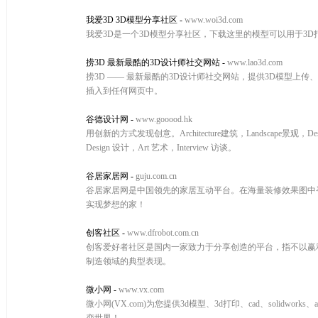
我爱3D 3D模型分享社区
-
www.woi3d.com
我爱3D是一个3D模型分享社区，下载这里的模型可以用于3D
捞3D 最新最酷的3D设计师社交网站
-
www.lao3d.com
捞3D —— 最新最酷的3D设计师社交网站，提供3D模型上
插入到任何网页中。
谷德设计网
-
www.gooood.hk
用创新的方式发现创意。Architecture建筑，Landscape景观，Des
Design 设计，Art 艺术，Interview 访谈。
谷居家居网
-
guju.com.cn
谷居家居网是中国领先的家居互动平台。在海量装修效果图中
实现梦想的家！
创客社区
-
www.dfrobot.com.cn
创客爱好者社区是国内一家致力于分享创造的平台，指不以赢
制造领域的典型表现。
微小网
-
www.vx.com
微小网(VX.com)为您提供3d模型、3d打印、cad、solidwo