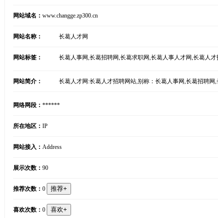
网站域名：
www.changge.zp300.cn
网站名称：
长葛人才网
网站标签：
长葛人事网,长葛招聘网,长葛求职网,长葛人事人才网,长葛人
网站简介：
长葛人才网:长葛人才招聘网站,别称：长葛人事网,长葛招聘网
网络网段：
******
所在地区：
IP
网站接入：
Address
展示次数：
90
推荐次数：
0
喜欢次数：
0