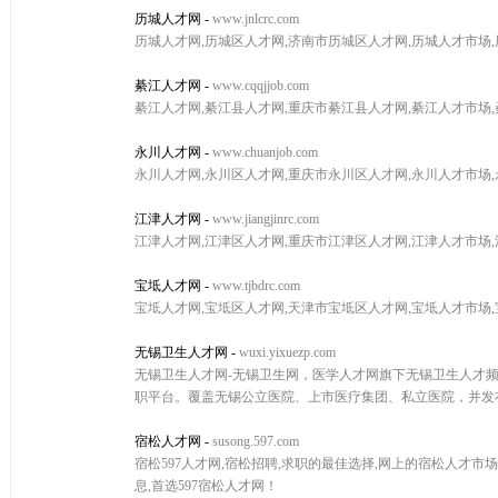
历城人才网
-
www.jnlcrc.com
历城人才网,历城区人才网,济南市历城区人才网,历城人才市场
綦江人才网
-
www.cqqjjob.com
綦江人才网,綦江县人才网,重庆市綦江县人才网,綦江人才市场
永川人才网
-
www.chuanjob.com
永川人才网,永川区人才网,重庆市永川区人才网,永川人才市场
江津人才网
-
www.jiangjinrc.com
江津人才网,江津区人才网,重庆市江津区人才网,江津人才市场
宝坻人才网
-
www.tjbdrc.com
宝坻人才网,宝坻区人才网,天津市宝坻区人才网,宝坻人才市场
无锡卫生人才网
-
wuxi.yixuezp.com
无锡卫生人才网-无锡卫生网，医学人才网旗下无锡卫生人才
职平台。覆盖无锡公立医院、上市医疗集团、私立医院，并发布
宿松人才网
-
susong.597.com
宿松597人才网,宿松招聘,求职的最佳选择,网上的宿松人才市
息,首选597宿松人才网！