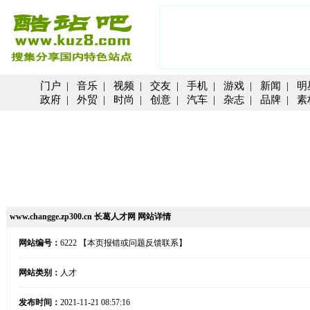
门户
|
音乐
|
视频
|
交友
|
手机
|
游戏
|
新闻
|
明
政府
|
外贸
|
时尚
|
创意
|
汽车
|
杂志
|
品牌
|
素
www.changge.zp300.cn 长葛人才网 网站详情
网站编号：
6222
【本页报错或问题反馈联系】
网站类别：
人才
发布时间：
2021-11-21 08:57:16