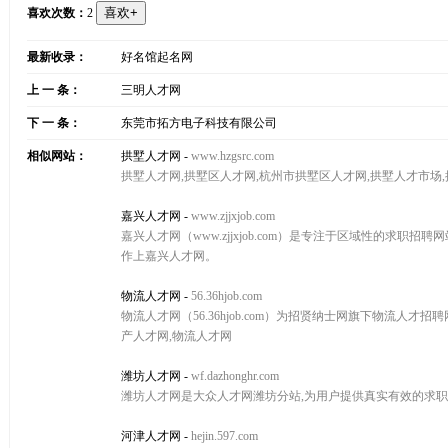
喜欢次数：
2
最新收录：
好名馆起名网
上 一 条：
三明人才网
下 一 条：
东莞市拓方电子科技有限公司
相似网站：
拱墅人才网
-
www.hzgsrc.com
拱墅人才网,拱墅区人才网,杭州市拱墅区人才网,拱墅人才市场
嘉兴人才网
-
www.zjjxjob.com
嘉兴人才网（www.zjjxjob.com）是专注于区域性的求
作上嘉兴人才网。
物流人才网
-
56.36hjob.com
物流人才网（56.36hjob.com）为招贤纳士网旗下物流人才
产人才网,物流人才网
潍坊人才网
-
wf.dazhonghr.com
潍坊人才网是大众人才网潍坊分站,为用户提供真实有效的求职
河津人才网
-
hejin.597.com