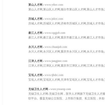
莱山人才网
-
www.ytlsrc.com
莱山人才网,莱山区人才网,烟台市莱山区人才网,莱山人才市场
历城人才网
-
www.jnlcrc.com
历城人才网,历城区人才网,济南市历城区人才网,历城人才市场
綦江人才网
-
www.cqqjjob.com
綦江人才网,綦江县人才网,重庆市綦江县人才网,綦江人才市场
永川人才网
-
www.chuanjob.com
永川人才网,永川区人才网,重庆市永川区人才网,永川人才市场
江津人才网
-
www.jiangjinrc.com
江津人才网,江津区人才网,重庆市江津区人才网,江津人才市场
宝坻人才网
-
www.tjbdrc.com
宝坻人才网,宝坻区人才网,天津市宝坻区人才网,宝坻人才市场
无锡卫生人才网
-
wuxi.yixuezp.com
无锡卫生人才网-无锡卫生网，医学人才网旗下无锡卫生人才
职平台。覆盖无锡公立医院、上市医疗集团、私立医院，并发布