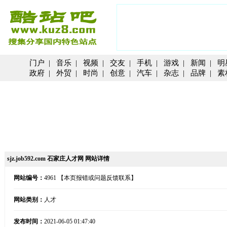
门户
|
音乐
|
视频
|
交友
|
手机
|
游戏
|
新闻
|
明
政府
|
外贸
|
时尚
|
创意
|
汽车
|
杂志
|
品牌
|
素
sjz.job592.com 石家庄人才网 网站详情
网站编号：
4961
【本页报错或问题反馈联系】
网站类别：
人才
发布时间：
2021-06-05 01:47:40