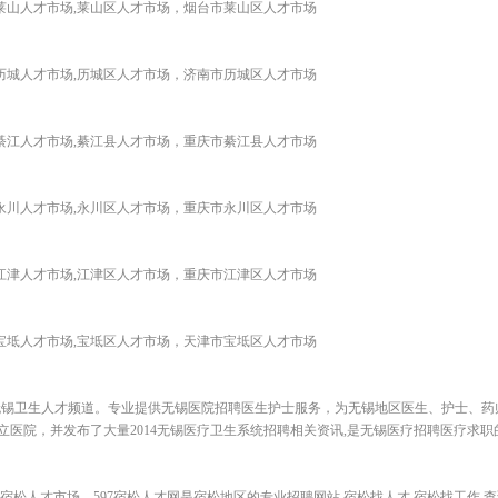
,莱山人才市场,莱山区人才市场，烟台市莱山区人才市场
,历城人才市场,历城区人才市场，济南市历城区人才市场
,綦江人才市场,綦江县人才市场，重庆市綦江县人才市场
,永川人才市场,永川区人才市场，重庆市永川区人才市场
,江津人才市场,江津区人才市场，重庆市江津区人才市场
,宝坻人才市场,宝坻区人才市场，天津市宝坻区人才市场
无锡卫生人才频道。专业提供无锡医院招聘医生护士服务，为无锡地区医生、护士、药
医院，并发布了大量2014无锡医疗卫生系统招聘相关资讯,是无锡医疗招聘医疗求职
上的宿松人才市场。597宿松人才网是宿松地区的专业招聘网站,宿松找人才,宿松找工作