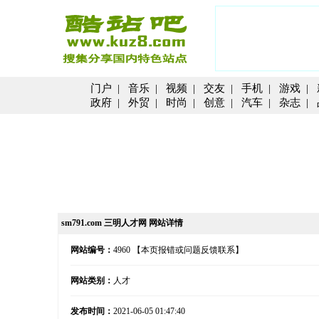
门户
|
音乐
|
视频
|
交友
|
手机
|
游戏
|
政府
|
外贸
|
时尚
|
创意
|
汽车
|
杂志
|
sm791.com 三明人才网 网站详情
网站编号：
4960
【本页报错或问题反馈联系】
网站类别：
人才
发布时间：
2021-06-05 01:47:40