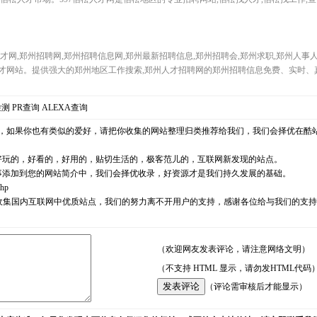
才网,郑州招聘网,郑州招聘信息网,郑州最新招聘信息,郑州招聘会,郑州求职,郑州人
才网站。提供强大的郑州地区工作搜索,郑州人才招聘网的郑州招聘信息免费、实时、
检测
PR查询
ALEXA查询
，如果你也有类似的爱好，请把你收集的网站整理归类推荐给我们，我们会择优在酷
好玩的，好看的，好用的，贴切生活的，极客范儿的，互联网新发现的站点。
事添加到您的网站简介中，我们会择优收录，好资源才是我们持久发展的基础。
php
耘，励志收集国内互联网中优质站点，我们的努力离不开用户的支持，感谢各位给与我们的
（欢迎网友发表评论，请注意网络文明）
（不支持 HTML 显示，请勿发HTML代码
（评论需审核后才能显示）