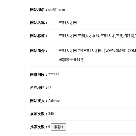
网站域名：
sm791.com
网站名称：
三明人才网
网站标签：
三明人才网,三明人才在线,三明人才,三明招聘网
网站简介：
三明人才网-791三明人才网（WWW.SM79
求职等专业服务。
网络网段：
******
所在地区：
IP
网站接入：
Address
展示次数：
340
推荐次数：
9