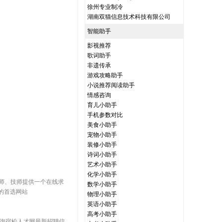
徐州专业制冷
湖南双猫信息技术科技有限公司
智能助手
影视推荐
歌词助手
非遗传承
游戏攻略助手
小说推荐阅读助手
情感咨询
育儿小助手
手机参数对比
美食小助手
宠物小助手
装修小助手
诗词小助手
艺术小助手
化学小助手
师、技师提供一个在线求
数学小助手
的首选网站
物理小助手
英语小助手
高考小助手
,查询宿松人才网最新招聘信