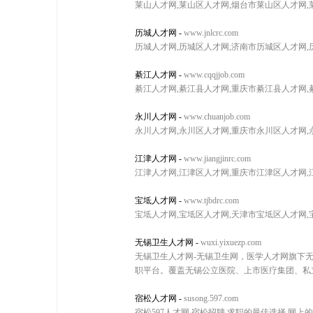
莱山人才网,莱山区人才网,烟台市莱山区人才网
历城人才网
-
www.jnlcrc.com
历城人才网,历城区人才网,济南市历城区人才网
綦江人才网
-
www.cqqjjob.com
綦江人才网,綦江县人才网,重庆市綦江县人才网
永川人才网
-
www.chuanjob.com
永川人才网,永川区人才网,重庆市永川区人才网
江津人才网
-
www.jiangjinrc.com
江津人才网,江津区人才网,重庆市江津区人才网
宝坻人才网
-
www.tjbdrc.com
宝坻人才网,宝坻区人才网,天津市宝坻区人才网
无锡卫生人才网
-
wuxi.yixuezp.com
无锡卫生人才网-无锡卫生网，医学人才网旗下
职平台。覆盖无锡公立医院、上市医疗集团、私立
宿松人才网
-
susong.597.com
宿松597人才网,宿松招聘,求职的最佳选择,网