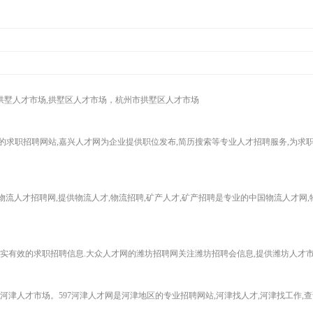
,拱墅人才市场,拱墅区人才市场，杭州市拱墅区人才市场
注于区域性的求职招聘网站,嘉兴人才网为企业提供职位发布,简历搜索等专业人才招聘服务,为
网旗下物流人才招聘网,提供物流人才,物流招聘,矿产人才,矿产招聘是专业的中国物流人才网
实有效的求职招聘信息.大众人才网的潍坊招聘网关注潍坊招聘会信息,提供潍坊人才市
上的河津人才市场。597河津人才网是河津地区的专业招聘网站,河津找人才,河津找工作