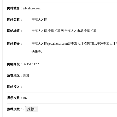
网站域名：
job.nhcsw.com
网站名称：
宁海人才网
网站标签：
宁海人才网,宁海招聘网,宁海人才市场,宁海招聘
网站简介：
宁海人才网(job.nhcsw.com)是宁海人才招聘网站,宁波
快递等。
网络网段：
36.151.117.*
所在地区：
美国
网站接入：
展示次数：
407
推荐次数：
9