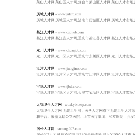
莱山人才网,莱山区人才网,烟台市莱山区人才网,莱山人才市场
历城人才网
-
www.jnlcrc.com
历城人才网,历城区人才网,济南市历城区人才网,历城人才市场
綦江人才网
-
www.cqqjjob.com
綦江人才网,綦江县人才网,重庆市綦江县人才网,綦江人才市场
永川人才网
-
www.chuanjob.com
永川人才网,永川区人才网,重庆市永川区人才网,永川人才市场
江津人才网
-
www.jiangjinrc.com
江津人才网,江津区人才网,重庆市江津区人才网,江津人才市场
宝坻人才网
-
www.tjbdrc.com
宝坻人才网,宝坻区人才网,天津市宝坻区人才网,宝坻人才市场
无锡卫生人才网
-
wuxi.yixuezp.com
无锡卫生人才网-无锡卫生网，医学人才网旗下无锡卫生人才
职平台。覆盖无锡公立医院、上市医疗集团、私立医院，并发布
宿松人才网
-
susong.597.com
宿松597人才网,宿松招聘,求职的最佳选择,网上的宿松人才市