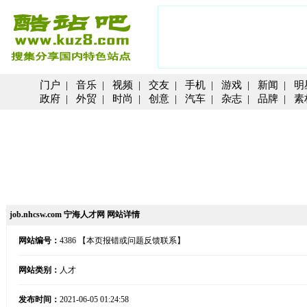
门户
|
音乐
|
视频
|
交友
|
手机
|
游戏
|
新闻
|
明
政府
|
外贸
|
时尚
|
创意
|
汽车
|
杂志
|
品牌
|
素
job.nhcsw.com 宁海人才网 网站详情
网站编号：
4386
【本页报错或问题反馈联系】
网站类别：
人才
发布时间：
2021-06-05 01:24:58