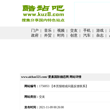
门户
|
音乐
|
视频
|
交友
|
手机
|
游戏
|
政府
|
外贸
|
时尚
|
创意
|
汽车
|
杂志
|
www.aichao521.com/ 爱巢国际婚恋网 网站详情
网站编号：
1756953
【本页报错或问题反馈联系】
网站类别：
交友
发布时间：
2021-11-09 00:26:00