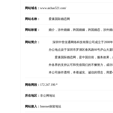
网站域名：
www.aichao521.com/
网站名称：
爱巢国际婚恋网
网站标签：
婚介，涉外婚姻，跨国婚姻，跨国婚恋，涉外婚
网站简介：
深圳中世佳通网络科技有限公司成立于2008
办公地点设于深圳市罗湖区春风路66号庐山大厦B
爱巢国际婚恋网，是中国目前，服务效果，成
外各界的支持认可和凭借我们的不懈努力，成功
本公司操作透明，本着诚实、诚信的理念，用爱
网络网段：
172.247.190.*
所在地区：
非公网地址
网站接入：
Internet保留地址