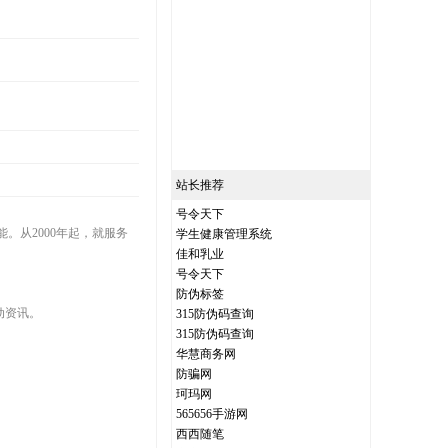
站长推荐
号令天下
。从2000年起，就服务
学生健康管理系统
佳和乳业
号令天下
防伪标签
动资讯。
315防伪码查询
315防伪码查询
华慧商务网
防骗网
珂玛网
565656手游网
西西随笔