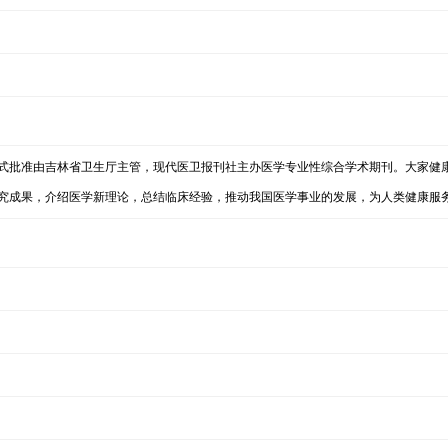
式批准由吉林省卫生厅主管，现代医卫报刊社主办医学专业性综合学术期刊。大家健
究成果，介绍医学新理论，总结临床经验，推动我国医学事业的发展，为人类健康服