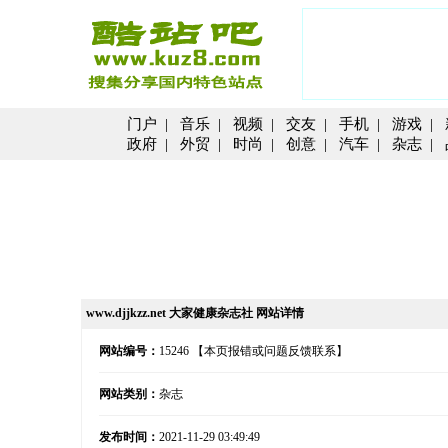
门户
|
音乐
|
视频
|
交友
|
手机
|
游戏
|
政府
|
外贸
|
时尚
|
创意
|
汽车
|
杂志
|
www.djjkzz.net 大家健康杂志社 网站详情
网站编号：
15246
【本页报错或问题反馈联系】
网站类别：
杂志
发布时间：
2021-11-29 03:49:49