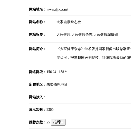
网站域名：
www.djjkzz.net
网站名称：
大家健康杂志社
网站标签：
大家健康,大家健康杂志,大家健康编辑部
网站简介：
《大家健康杂志》学术版是国家新闻出版总署正
展状况，报道我国医学院校、科研院所最新的研
网络网段：
156.241.158.*
所在地区：
未知物理地址
网站接入：
展示次数：
2305
推荐次数：
25