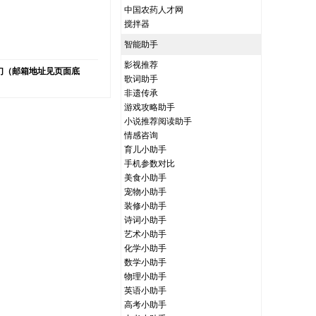
中国农药人才网
）
搅拌器
智能助手
影视推荐
们（邮箱地址见页面底
歌词助手
非遗传承
游戏攻略助手
小说推荐阅读助手
情感咨询
育儿小助手
手机参数对比
美食小助手
宠物小助手
装修小助手
诗词小助手
艺术小助手
化学小助手
数学小助手
物理小助手
英语小助手
高考小助手