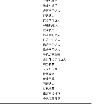
中考小助手
地理小助手
语言学习达人
野钓达人
英语学习达人
AI赚钱达人
歌词歌谱
韩语学习达人
日语学习达人
德语学习达人
俄语学习达人
手机游戏攻略
西班牙语学习达人
周公解梦
无人机玩家
抢票攻略
命理测算
网赚达人
影视推荐
旅游景点推荐
小说推荐分享