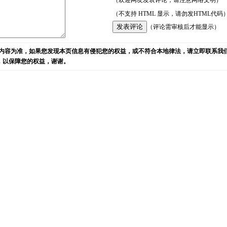
（欢迎网友发表评论，请注意网络文明）
（不支持 HTML 显示，请勿发HTML代码
（评论需审核后才能显示）
内容为准，如果您发现本页信息有侵犯您的权益，或不符合本地律法，请立即联系我
)，以保障您的权益，谢谢。